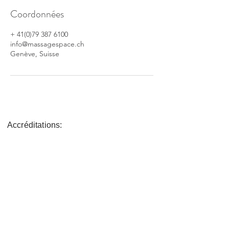
Coordonnées
+ 41(0)79 387 6100
info@massagespace.ch
Genève, Suisse
Accréditations:
Médias Sociaux: