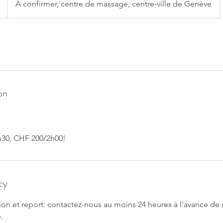
À confirmer, centre de massage, centre-ville de Genève
on
30, CHF 200/2h00!
cy
tion et report: contactez-nous au moins 24 heures à l'avance de
.