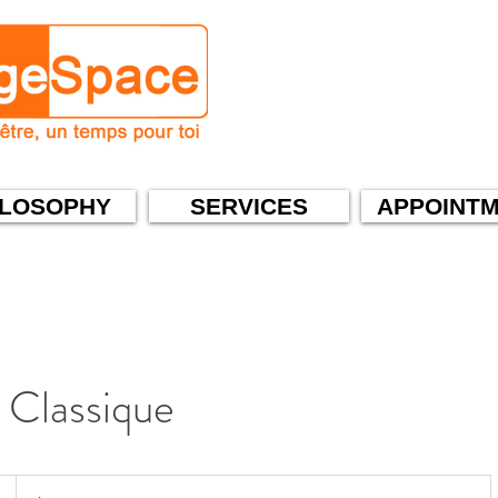
ILOSOPHY
SERVICES
APPOINT
 Classique